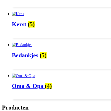
Kerst
(5)
Bedankjes
(5)
Oma & Opa
(4)
Producten