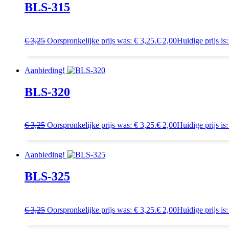
BLS-315
€
3,25
Oorspronkelijke prijs was: € 3,25.
€
2,00
Huidige prijs is:
Aanbieding!
BLS-320
€
3,25
Oorspronkelijke prijs was: € 3,25.
€
2,00
Huidige prijs is:
Aanbieding!
BLS-325
€
3,25
Oorspronkelijke prijs was: € 3,25.
€
2,00
Huidige prijs is: