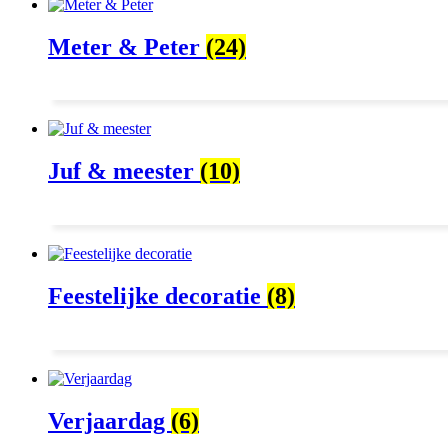
Meter & Peter
(24)
Juf & meester
(10)
Feestelijke decoratie
(8)
Verjaardag
(6)